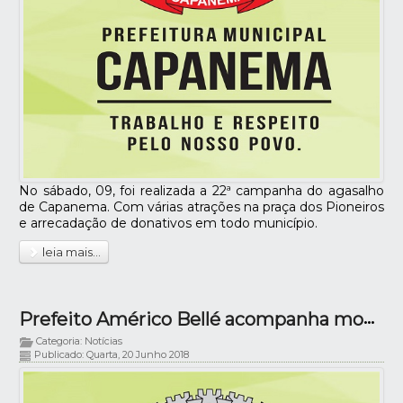
No sábado, 09, foi realizada a 22ª campanha do agasalho
de Capanema. Com várias atrações na praça dos Pioneiros
e arrecadação de donativos em todo município.
leia mais...
Prefeito Américo Bellé acompanha montagem da Escola Móvel SENAI
Categoria: Notícias
Publicado: Quarta, 20 Junho 2018