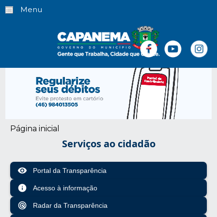
Menu
Página inicial
Serviços ao cidadão
visibility
Portal da Transparência
info
Acesso à informação
radar
Radar da Transparência