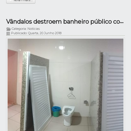
Vândalos destroem banheiro público com acessibilidade!
Categoria: Notícias
Publicado: Quarta, 20 Junho 2018