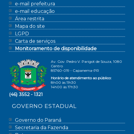
e-mail prefeitura
e-mail educação
Área restrita
Mapa do site
LGPD
Carta de serviços
Monitoramento de disponibilidade
Av. Gov. Pedro V. Parigot de Souza, 1080
Centro
85760-019 - Capanema-PR
Horário de atendimento ao público:
8h00 às 11h30
14h00 às 17h30
(46) 3552 - 1321
GOVERNO ESTADUAL
Governo do Paraná
Secretaria da Fazenda