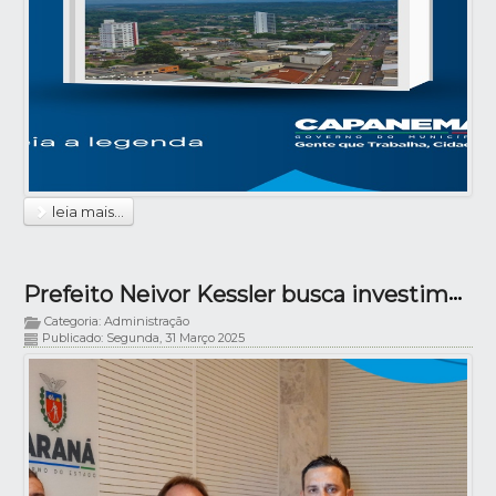
leia mais...
Prefeito Neivor Kessler busca investimentos para Capanema em Curitiba
Categoria: Administração
Publicado: Segunda, 31 Março 2025