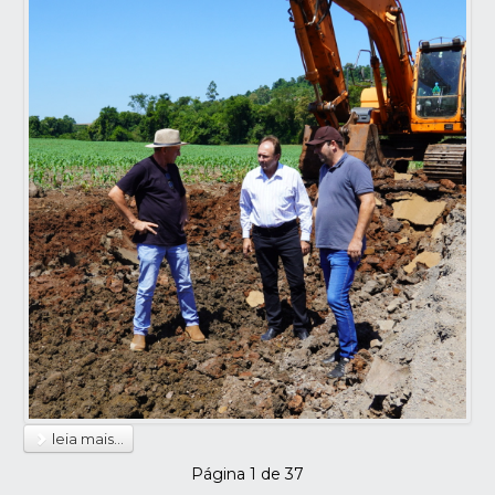
leia mais...
Página 1 de 37