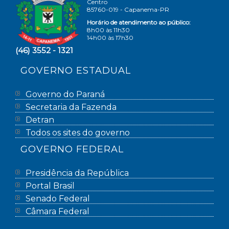
Centro
85760-019 - Capanema-PR
Horário de atendimento ao público:
8h00 às 11h30
14h00 às 17h30
(46) 3552 - 1321
GOVERNO ESTADUAL
Governo do Paraná
Secretaria da Fazenda
Detran
Todos os sites do governo
GOVERNO FEDERAL
Presidência da República
Portal Brasil
Senado Federal
Câmara Federal