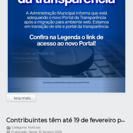
leia mais...
Contribuintes têm até 19 de fevereiro para solicitar retirada da Taxa de Coleta de Lixo da conta de água
Categoria: Notícias
Publicado: Sexta, 16 Janeiro 2026