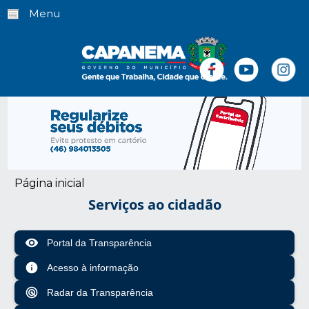
Menu
Página inicial
Serviços ao cidadão
visibility
Portal da Transparência
info
Acesso à informação
radar
Radar da Transparência