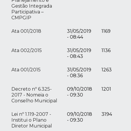
Planejamento e
Gestão Integrada
Participativa –
CMPGIP
Ata 001/2018
31/05/2019
1169
- 08:44
Ata 002/2015
31/05/2019
1136
- 08:43
Ata 001/2015
31/05/2019
1263
- 08:36
Decreto nº 6.325-
09/10/2018
1201
2017 - Nomeia o
- 09:30
Conselho Municipal
Lei nº 1.119-2007 -
09/10/2018
3194
Institui o Plano
- 09:30
Diretor Municipal