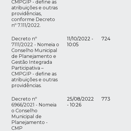
CMPGIP - define as
atribuições e outras
providências,
conforme Decreto
nº 7.111/2022.
Decreto nº
11/10/2022 -
724
7111/2022 - Nomeia o
10:05
Conselho Municipal
de Planejamento e
Gestão Integrada
Participativa –
CMPGIP - define as
atribuições e outras
providências.
Decreto nº
25/08/2022
773
6966/2021 - Nomeia
- 10:26
o Conselho
Municipal de
Planejamento -
CMP