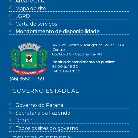
Área restrita
Mapa do site
LGPD
Carta de serviços
Monitoramento de disponibilidade
Av. Gov. Pedro V. Parigot de Souza, 1080
Centro
85760-019 - Capanema-PR
Horário de atendimento ao público:
8h00 às 11h30
14h00 às 17h30
(46) 3552 - 1321
GOVERNO ESTADUAL
Governo do Paraná
Secretaria da Fazenda
Detran
Todos os sites do governo