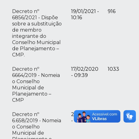
Decreto nº
19/01/2021 -
916
6856/2021 - Dispõe
10:16
sobre a substituição
de membro
integrante do
Conselho Municipal
de Planejamento –
CMP.
Decreto nº
17/02/2020
1033
6664/2019 - Nomeia
- 09:39
o Conselho
Municipal de
Planejamento –
CMP
Decreto nº
24/06/2019
1211
6.658/2019 - Nomeia
- 10:48
o Conselho
Municipal de