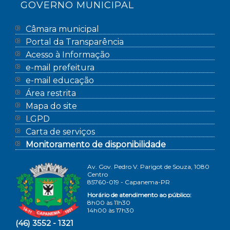
GOVERNO MUNICIPAL
Câmara municipal
Portal da Transparência
Acesso à Informação
e-mail prefeitura
e-mail educação
Área restrita
Mapa do site
LGPD
Carta de serviços
Monitoramento de disponibilidade
Av. Gov. Pedro V. Parigot de Souza, 1080
Centro
85760-019 - Capanema-PR
Horário de atendimento ao público:
8h00 às 11h30
14h00 às 17h30
(46) 3552 - 1321