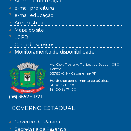
Acesso à Informação
e-mail prefeitura
e-mail educação
Área restrita
Mapa do site
LGPD
Carta de serviços
Monitoramento de disponibilidade
Av. Gov. Pedro V. Parigot de Souza, 1080
Centro
85760-019 - Capanema-PR
Horário de atendimento ao público:
8h00 às 11h30
14h00 às 17h30
(46) 3552 - 1321
GOVERNO ESTADUAL
Governo do Paraná
Secretaria da Fazenda