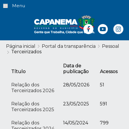
Menu
Página inicial
Portal da transparência
Pessoal
Terceirizados
Data de
Título
publicação
Acessos
Relação dos
28/05/2026
51
Terceirizados 2026
Relação dos
23/05/2025
591
Terceirizados 2025
Relação dos
14/05/2024
799
Terceirizados 2024