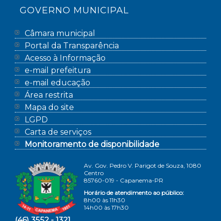
GOVERNO MUNICIPAL
Câmara municipal
Portal da Transparência
Acesso à Informação
e-mail prefeitura
e-mail educação
Área restrita
Mapa do site
LGPD
Carta de serviços
Monitoramento de disponibilidade
Av. Gov. Pedro V. Parigot de Souza, 1080
Centro
85760-019 - Capanema-PR
Horário de atendimento ao público:
8h00 às 11h30
14h00 às 17h30
(46) 3552 - 1321