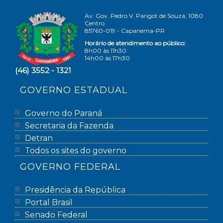
Av. Gov. Pedro V. Parigot de Souza, 1080
Centro
85760-019 - Capanema-PR
Horário de atendimento ao público:
8h00 às 11h30
14h00 às 17h30
(46) 3552 - 1321
GOVERNO ESTADUAL
Governo do Paraná
Secretaria da Fazenda
Detran
Todos os sites do governo
GOVERNO FEDERAL
Presidência da República
Portal Brasil
Senado Federal