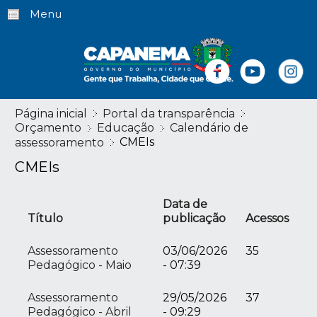
Menu
Página inicial
Portal da transparência
Orçamento
Educação
Calendário de
CMEIs
assessoramento
CMEIs
Data de
Título
publicação
Acessos
Assessoramento
03/06/2026
35
Pedagógico - Maio
- 07:39
Assessoramento
29/05/2026
37
Pedagógico - Abril
- 09:29