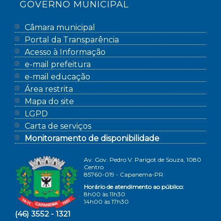
GOVERNO MUNICIPAL
Câmara municipal
Portal da Transparência
Acesso à Informação
e-mail prefeitura
e-mail educação
Área restrita
Mapa do site
LGPD
Carta de serviços
Monitoramento de disponibilidade
Av. Gov. Pedro V. Parigot de Souza, 1080
Centro
85760-019 - Capanema-PR
Horário de atendimento ao público:
8h00 às 11h30
14h00 às 17h30
(46) 3552 - 1321