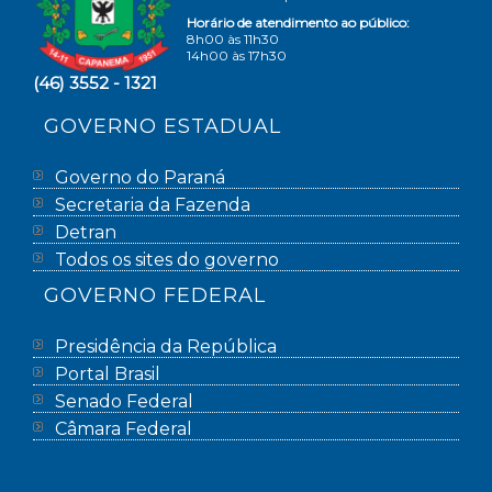
Horário de atendimento ao público:
8h00 às 11h30
14h00 às 17h30
(46) 3552 - 1321
GOVERNO ESTADUAL
Governo do Paraná
Secretaria da Fazenda
Detran
Todos os sites do governo
GOVERNO FEDERAL
Presidência da República
Portal Brasil
Senado Federal
Câmara Federal