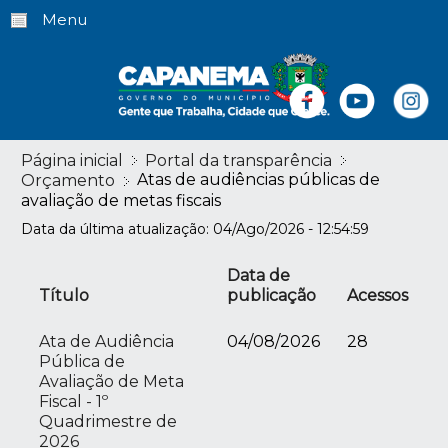
Menu
Página inicial
Portal da transparência
Atas de audiências públicas de
Orçamento
avaliação de metas fiscais
Data da última atualização: 04/Ago/2026 - 12:54:59
Data de
Título
publicação
Acessos
Ata de Audiência
04/08/2026
28
Pública de
Avaliação de Meta
Fiscal - 1º
Quadrimestre de
2026