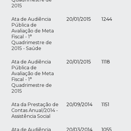
2015
Ata de Audiência
20/01/2015
1244
Pública de
Avaliação de Meta
Fiscal - 1°
Quadrimestre de
2015 - Saúde
Ata de Audiência
20/01/2015
1118
Pública de
Avaliação de Meta
Fiscal - 1°
Quadrimestre de
2015
Ata da Prestação de
20/09/2014
1151
Contas Anual/2014 -
Assistência Social
Ata de Audiência
20/03/2014
1055