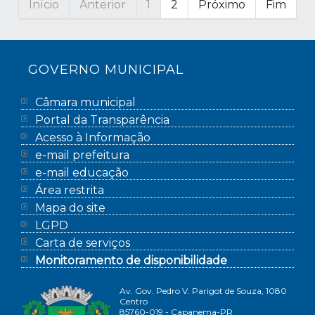
Início
Anterior
1
2
Próximo
Fim
GOVERNO MUNICIPAL
Câmara municipal
Portal da Transparência
Acesso à Informação
e-mail prefeitura
e-mail educação
Área restrita
Mapa do site
LGPD
Carta de serviços
Monitoramento de disponibilidade
Av. Gov. Pedro V. Parigot de Souza, 1080
Centro
85760-019 - Capanema-PR