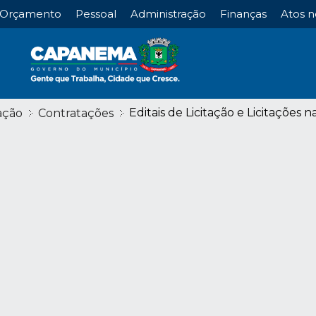
Orçamento
Pessoal
Administração
Finanças
Atos n
Editais de Licitação e Licitações n
ação
Contratações