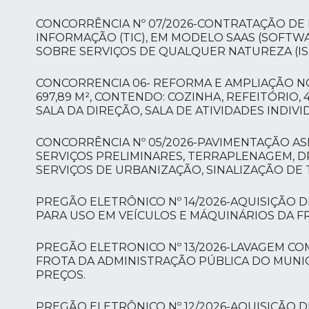
CONCORRÊNCIA Nº 07/2026-CONTRATAÇÃO DE
INFORMAÇÃO (TIC), EM MODELO SAAS (SOFTWA
SOBRE SERVIÇOS DE QUALQUER NATUREZA (ISS
CONCORRENCIA 06- REFORMA E AMPLIAÇÃO NO
697,89 M², CONTENDO: COZINHA, REFEITÓRIO,
SALA DA DIREÇÃO, SALA DE ATIVIDADES INDIVID
CONCORRÊNCIA Nº 05/2026-PAVIMENTAÇÃO ASFÁ
SERVIÇOS PRELIMINARES, TERRAPLENAGEM, DR
SERVIÇOS DE URBANIZAÇÃO, SINALIZAÇÃO DE 
PREGÃO ELETRÔNICO Nº 14/2026-AQUISIÇÃO DE
PARA USO EM VEÍCULOS E MÁQUINÁRIOS DA F
PREGÃO ELETRONICO Nº 13/2026-LAVAGEM CO
FROTA DA ADMINISTRAÇÃO PÚBLICA DO MUNIC
PREÇOS.
PREGÃO ELETRÔNICO Nº 12/2026-AQUISIÇÃO D