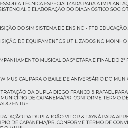
SSESSORIA TÉCNICA ESPECIALIZADA PARA A IMPLANTA
SISTENCIAL E ELABORAÇÃO DO DIAGNÓSTICO SOCIO
UISIÇÃO DO SIM SISTEMA DE ENSINO - FTD EDUCAÇÃO.
AQUISIÇÃO DE EQUIPAMENTOS UTILIZADOS NO MOINHO
OMPANHAMENTO MUSICAL DA 5ª ETAPA E FINAL DO 2º 
HOW MUSICAL PARA O BAILE DE ANIVERSÁRIO DO MUNI
CONTRATAÇÃO DA DUPLA DIEGO FRANCO & RAFAEL PA
 MUNICÍPIO DE CAPANEMA/PR, CONFORME TERMO DE
BRADO ENTRE
NTRATAÇÃO DA DUPLA JOÃO VITOR & TAYNÁ PARA A
ÍPIO DE CAPANEMA/PR, CONFORME TERMO DE CONVÊNI