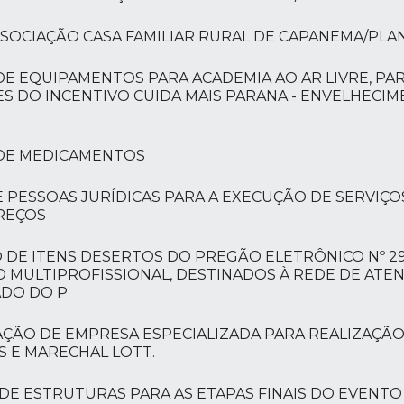
ASSOCIAÇÃO CASA FAMILIAR RURAL DE CAPANEMA/PLA
DE EQUIPAMENTOS PARA ACADEMIA AO AR LIVRE, PA
S DO INCENTIVO CUIDA MAIS PARANA - ENVELHECIME
 DE MEDICAMENTOS
ESSOAS JURÍDICAS PARA A EXECUÇÃO DE SERVIÇO
REÇOS
ÃO DE ITENS DESERTOS DO PREGÃO ELETRÔNICO Nº 29
O MULTIPROFISSIONAL, DESTINADOS À REDE DE ATEN
ADO DO P
TAÇÃO DE EMPRESA ESPECIALIZADA PARA REALIZAÇÃ
S E MARECHAL LOTT.
O DE ESTRUTURAS PARA AS ETAPAS FINAIS DO EVENT