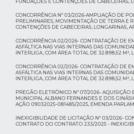
FUNDAÇÕES E CONTENÇÕES DE CABECEIRAS, L
CONCORRÊNCIA Nº 03/2026-AMPLIAÇÃO DE PO
PRELIMINARES, MOVIMENTAÇÃO DE TERRA E 
CONTENÇÕES DE CABECEIRAS, LONGARINAS, A
CONCORRÊNCIA 02/2026- CONTRATAÇÃO DE E
ASFÁLTICA NAS VIAS INTERNAS DAS COMUNIDA
INTERLIGA, COM ÁREA TOTAL DE 32.898,52 M²,
CONCORRÊNCIA 02/2026- CONTRATAÇÃO DE E
ASFÁLTICA NAS VIAS INTERNAS DAS COMUNIDA
INTERLIGA, COM ÁREA TOTAL DE 32.898,52 M²,
PREGÃO ELETRÔNICO Nº 07/2026- AQUISIÇÃO
MUNICIPAL ALBANO FERNANDES E DOS GINÁS
AÇÃO 09032025-081485/2025, EMENDA PARLA
INEXIGIBILIDADE DE LICITAÇÃO Nº 03/2026- 
CONTRATO DO CONTRATO 233/2025 - INEXIGIBI