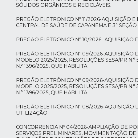
SÓLIDOS ORGÂNICOS E RECICLÁVEIS.
PREGÃO ELETRONICO Nº 11/2026-AQUISIÇÃO E
CENTRAL DE SAÚDE DE CAPANEMA E 3ª SEÇÃO
PREGÃO ELETRÔNICO Nº 10/2026- AQUISIÇÃO
PREGÃO ELETRÔNICO Nº 09/2026-AQUISIÇÃO 
MODELO 2025/2025, RESOLUÇÕES SESA/PR N.° 516/20
N.° 1396/2025, QUE HABILITA
PREGÃO ELETRÔNICO Nº 09/2026-AQUISIÇÃO 
MODELO 2025/2025, RESOLUÇÕES SESA/PR N.° 516/20
N.° 1396/2025, QUE HABILITA
PREGÃO ELETRÔNICO Nº 08/2026-AQUISIÇÃO D
UTILIZAÇÃO
CONCORRENCIA Nº 04/2026-AMPLIAÇÃO DE PO
SERVIÇOS PRELIMINARES, MOVIMENTAÇÃO DE