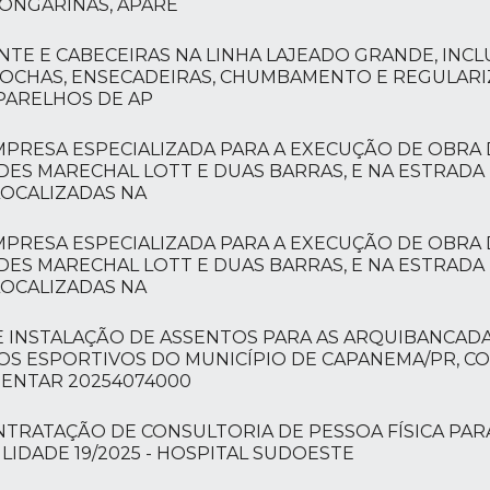
ONGARINAS, APARE
NTE E CABECEIRAS NA LINHA LAJEADO GRANDE, INCL
ROCHAS, ENSECADEIRAS, CHUMBAMENTO E REGULARI
PARELHOS DE AP
MPRESA ESPECIALIZADA PARA A EXECUÇÃO DE OBRA
DES MARECHAL LOTT E DUAS BARRAS, E NA ESTRADA
 LOCALIZADAS NA
MPRESA ESPECIALIZADA PARA A EXECUÇÃO DE OBRA
DES MARECHAL LOTT E DUAS BARRAS, E NA ESTRADA
 LOCALIZADAS NA
 E INSTALAÇÃO DE ASSENTOS PARA AS ARQUIBANCAD
IOS ESPORTIVOS DO MUNICÍPIO DE CAPANEMA/PR, 
MENTAR 20254074000
CONTRATAÇÃO DE CONSULTORIA DE PESSOA FÍSICA PAR
LIDADE 19/2025 - HOSPITAL SUDOESTE