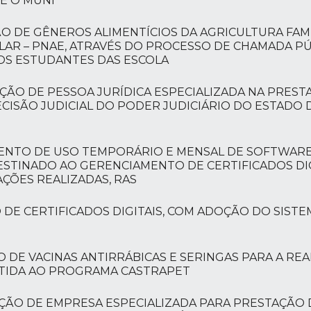
RE O MUNI
ÇÃO DE GÊNEROS ALIMENTÍCIOS DA AGRICULTURA FAMI
R – PNAE, ATRAVÉS DO PROCESSO DE CHAMADA PÚB
OS ESTUDANTES DAS ESCOLA
TAÇÃO DE PESSOA JURÍDICA ESPECIALIZADA NA PREST
ISÃO JUDICIAL DO PODER JUDICIÁRIO DO ESTADO D
AMENTO DE USO TEMPORÁRIO E MENSAL DE SOFTWARE
ESTINADO AO GERENCIAMENTO DE CERTIFICADOS DIG
ÇÕES REALIZADAS, RAS
O DE CERTIFICADOS DIGITAIS, COM ADOÇÃO DO SIST
ÃO DE VACINAS ANTIRRÁBICAS E SERINGAS PARA A RE
RTIDA AO PROGRAMA CASTRAPET
TAÇÃO DE EMPRESA ESPECIALIZADA PARA PRESTAÇÃO