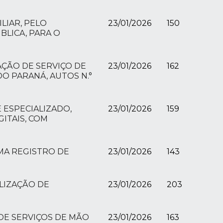
LIAR, PELO
23/01/2026
150
LICA, PARA O
AÇÃO DE SERVIÇO DE
23/01/2026
162
O PARANÁ, AUTOS N.°
 ESPECIALIZADO,
23/01/2026
159
ITAIS, COM
EMA REGISTRO DE
23/01/2026
143
ALIZAÇÃO DE
23/01/2026
203
 DE SERVIÇOS DE MÃO
23/01/2026
163