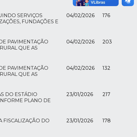
UINDO SERVIÇOS
04/02/2026
176
ZAÇÕES, FUNDAÇÕES E
 DE PAVIMENTAÇÃO
04/02/2026
203
 RURAL QUE AS
 DE PAVIMENTAÇÃO
04/02/2026
132
 RURAL QUE AS
AS DO ESTÁDIO
23/01/2026
217
CONFORME PLANO DE
A FISCALIZAÇÃO DO
23/01/2026
178