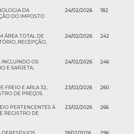
NOLOGIA DA
24/02/2026
182
ZAÇÃO DO IMPOSTO
M ÁREA TOTAL DE
24/02/2026
242
ATÓRIO, RECEPÇÃO,
, INCLUINDO OS
24/02/2026
246
O E SARJETA,
 FREIO E ARLA 32,
23/02/2026
260
STRO DE PREÇOS.
SEIO PERTENCENTES À
23/02/2026
266
E REGISTRO DE
TA DERESÍDUOS
19/02/2026
296