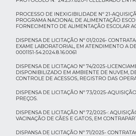
PROTOCOLO N.º 24.257.820-1 CELEBRADO ENT
PROCESSO DE INEXIGIBILIDADE Nº 21-AQUISI
PROGRAMA NACIONAL DE ALIMENTAÇÃO ESCOLA
FORNECIMENTO DE ALIMENTAÇÃO ESCOLAR A
DISPENSA DE LICITAÇÃO Nº 01/2026- CONTRA
EXAME LABORATORIAL, EM ATENDIMENTO A DEC
0001151-54.2024.8.16.0061
DISPENSA DE LICITAÇAO Nº 74/2025-LICENCI
DISPONIBILIZADO EM AMBIENTE DE NUVEM, D
CONTROLE DE ACESSOS, REGISTRO DAS OPERA
DISPENSA DE LICITAÇÃO Nº 73/2025-AQUISIÇÃ
PREÇOS.
DISPENSA DE LICITAÇÃO Nº 72/2025-: AQUISIÇ
VACINAÇÃO DE CÃES E GATOS, EM CONTRAPA
DISPANSA DE LICITAÇÃO Nº 71/2025- CONTRA