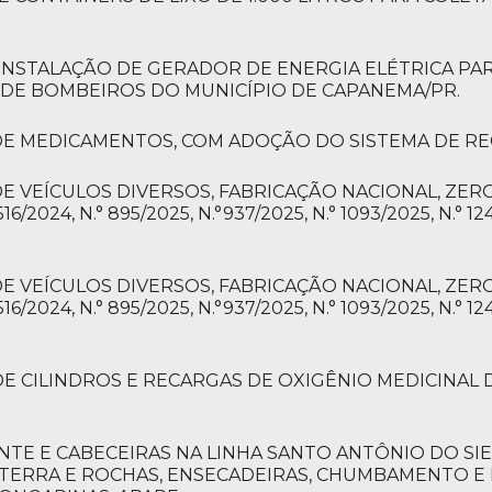
 INSTALAÇÃO DE GERADOR DE ENERGIA ELÉTRICA PAR
 DE BOMBEIROS DO MUNICÍPIO DE CAPANEMA/PR.
 DE MEDICAMENTOS, COM ADOÇÃO DO SISTEMA DE RE
DE VEÍCULOS DIVERSOS, FABRICAÇÃO NACIONAL, ZE
24, N.° 895/2025, N.°937/2025, N.° 1093/2025, N.° 124
DE VEÍCULOS DIVERSOS, FABRICAÇÃO NACIONAL, ZE
24, N.° 895/2025, N.°937/2025, N.° 1093/2025, N.° 124
E CILINDROS E RECARGAS DE OXIGÊNIO MEDICINAL 
NTE E CABECEIRAS NA LINHA SANTO ANTÔNIO DO SI
 TERRA E ROCHAS, ENSECADEIRAS, CHUMBAMENTO E