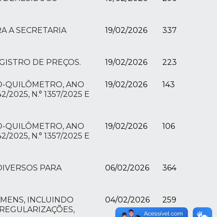
A A SECRETARIA
19/02/2026
337
GISTRO DE PREÇOS.
19/02/2026
223
RO-QUILÔMETRO, ANO
19/02/2026
143
2/2025, N.° 1357/2025 E
RO-QUILÔMETRO, ANO
19/02/2026
106
2/2025, N.° 1357/2025 E
DIVERSOS PARA
06/02/2026
364
EMENS, INCLUINDO
04/02/2026
259
 REGULARIZAÇÕES,