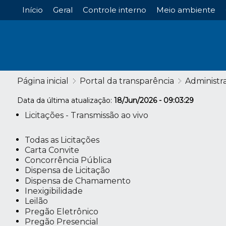
Início
Geral
Controle interno
Meio ambiente
Página inicial
Portal da transparência
Administr
Data da última atualização:
18/Jun/2026 - 09:03:29
Licitações - Transmissão ao vivo
Todas as Licitações
Carta Convite
Concorrência Pública
Dispensa de Licitação
Dispensa de Chamamento
Inexigibilidade
Leilão
Pregão Eletrônico
Pregão Presencial