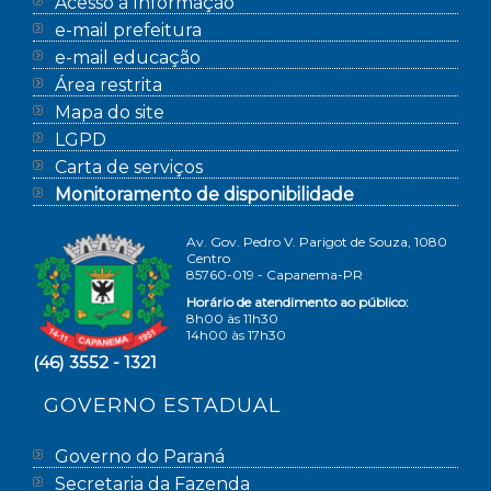
Acesso à Informação
e-mail prefeitura
e-mail educação
Área restrita
Mapa do site
LGPD
Carta de serviços
Monitoramento de disponibilidade
Av. Gov. Pedro V. Parigot de Souza, 1080
Centro
85760-019 - Capanema-PR
Horário de atendimento ao público:
8h00 às 11h30
14h00 às 17h30
(46) 3552 - 1321
GOVERNO ESTADUAL
Governo do Paraná
Secretaria da Fazenda