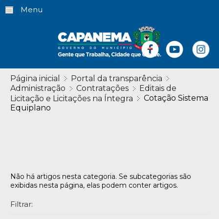
Menu
Página inicial
Portal da transparência
Administração
Contratações
Editais de
Cotação Sistema
Licitação e Licitações na Íntegra
Equiplano
Não há artigos nesta categoria. Se subcategorias são
exibidas nesta página, elas podem conter artigos.
Filtrar: