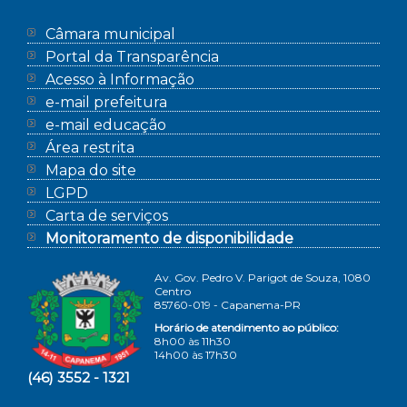
Câmara municipal
Portal da Transparência
Acesso à Informação
e-mail prefeitura
e-mail educação
Área restrita
Mapa do site
LGPD
Carta de serviços
Monitoramento de disponibilidade
Av. Gov. Pedro V. Parigot de Souza, 1080
Centro
85760-019 - Capanema-PR
Horário de atendimento ao público:
8h00 às 11h30
14h00 às 17h30
(46) 3552 - 1321