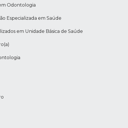
em Odontologia
ão Especializada em Saúde
izados em Unidade Básica de Saúde
o(a)
ntologia
ro