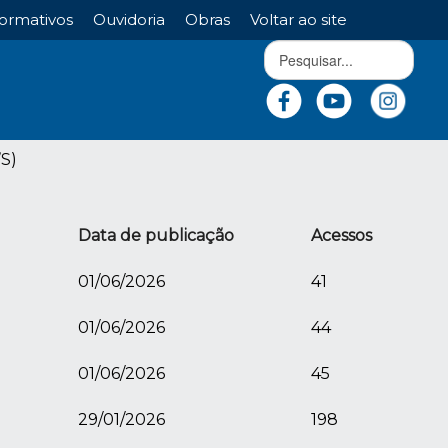
ormativos
Ouvidoria
Obras
Voltar ao site
S)
Data de publicação
Acessos
01/06/2026
41
01/06/2026
44
01/06/2026
45
29/01/2026
198