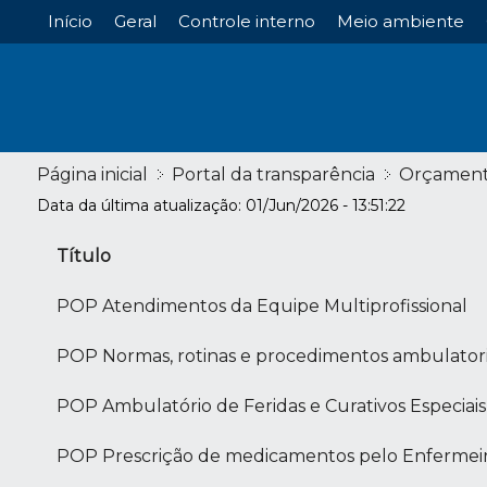
Início
Geral
Controle interno
Meio ambiente
Página inicial
Portal da transparência
Orçamen
Data da última atualização: 01/Jun/2026 - 13:51:22
Título
POP Atendimentos da Equipe Multiprofissional
POP Normas, rotinas e procedimentos ambulatori
POP Ambulatório de Feridas e Curativos Especiais
POP Prescrição de medicamentos pelo Enfermeir