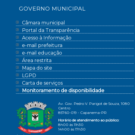
GOVERNO MUNICIPAL
Câmara municipal
Portal da Transparência
Acesso à Informação
e-mail prefeitura
e-mail educação
Área restrita
Mapa do site
LGPD
Carta de serviços
Monitoramento de disponibilidade
Av. Gov. Pedro V. Parigot de Souza, 1080
Centro
85760-019 - Capanema-PR
Horário de atendimento ao público:
8h00 às 11h30
14h00 às 17h30