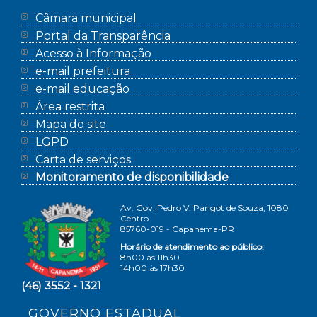
Câmara municipal
Portal da Transparência
Acesso à Informação
e-mail prefeitura
e-mail educação
Área restrita
Mapa do site
LGPD
Carta de serviços
Monitoramento de disponibilidade
Av. Gov. Pedro V. Parigot de Souza, 1080
Centro
85760-019 - Capanema-PR
Horário de atendimento ao público:
8h00 às 11h30
14h00 às 17h30
(46) 3552 - 1321
GOVERNO ESTADUAL