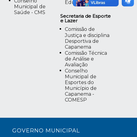
Conselho
Educação Infantil
Municipal de
Saúde - CMS
Secretaria de Esporte
e Lazer
Comissão de
Justiça e disciplina
Desportiva de
Capanema
Comissão Técnica
de Análise e
Avaliação
Conselho
Municipal de
Esportes do
Município de
Capanema -
COMESP
GOVERNO MUNICIPAL