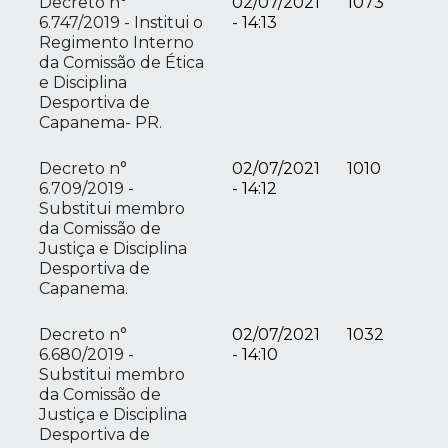
Decreto n°
02/07/2021
1073
6.747/2019 - Institui o
- 14:13
Regimento Interno
da Comissão de Ética
e Disciplina
Desportiva de
Capanema- PR.
Decreto n°
02/07/2021
1010
6.709/2019 -
- 14:12
Substitui membro
da Comissão de
Justiça e Disciplina
Desportiva de
Capanema.
Decreto n°
02/07/2021
1032
6.680/2019 -
- 14:10
Substitui membro
da Comissão de
Justiça e Disciplina
Desportiva de