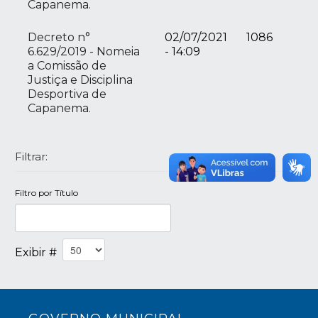
Capanema.
Decreto n°
02/07/2021
1086
6.629/2019 - Nomeia
- 14:09
a Comissão de
Justiça e Disciplina
Desportiva de
Capanema.
Filtrar:
Filtro por Título
Exibir #