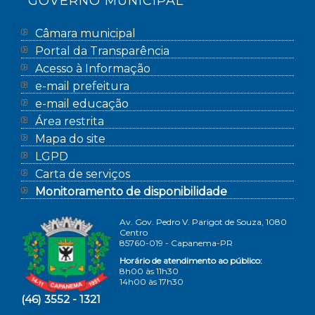
GOVERNO MUNICIPAL
Câmara municipal
Portal da Transparência
Acesso à Informação
e-mail prefeitura
e-mail educação
Área restrita
Mapa do site
LGPD
Carta de serviços
Monitoramento de disponibilidade
Av. Gov. Pedro V. Parigot de Souza, 1080
Centro
85760-019 - Capanema-PR
Horário de atendimento ao público:
8h00 às 11h30
14h00 às 17h30
(46) 3552 - 1321