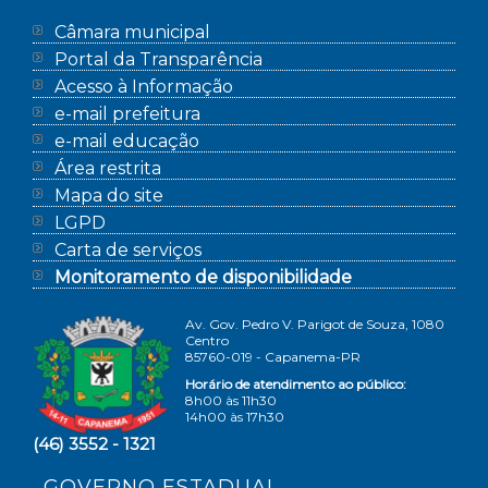
Câmara municipal
Portal da Transparência
Acesso à Informação
e-mail prefeitura
e-mail educação
Área restrita
Mapa do site
LGPD
Carta de serviços
Monitoramento de disponibilidade
Av. Gov. Pedro V. Parigot de Souza, 1080
Centro
85760-019 - Capanema-PR
Horário de atendimento ao público:
8h00 às 11h30
14h00 às 17h30
(46) 3552 - 1321
GOVERNO ESTADUAL