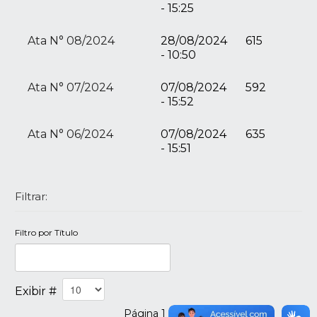
- 15:25
Ata N° 08/2024
28/08/2024
615
- 10:50
Ata N° 07/2024
07/08/2024
592
- 15:52
Ata N° 06/2024
07/08/2024
635
- 15:51
Filtrar:
Filtro por Título
Exibir #
Página 1 de 15