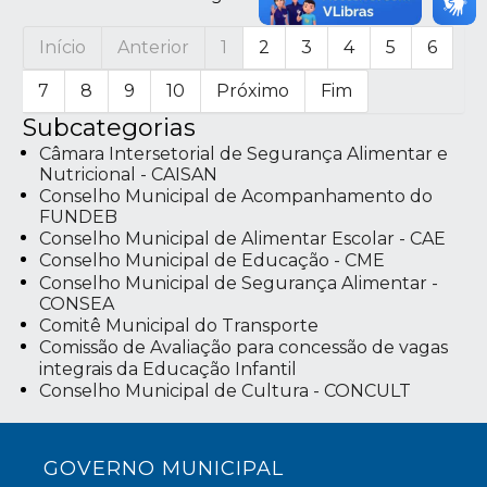
Início
Anterior
1
2
3
4
5
6
7
8
9
10
Próximo
Fim
Subcategorias
Câmara Intersetorial de Segurança Alimentar e
Nutricional - CAISAN
Conselho Municipal de Acompanhamento do
FUNDEB
Conselho Municipal de Alimentar Escolar - CAE
Conselho Municipal de Educação - CME
Conselho Municipal de Segurança Alimentar -
CONSEA
Comitê Municipal do Transporte
Comissão de Avaliação para concessão de vagas
integrais da Educação Infantil
Conselho Municipal de Cultura - CONCULT
GOVERNO MUNICIPAL