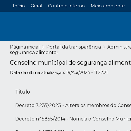
Início
Geral
Controle interno
Meio ambiente
Página inicial
Portal da transparência
Administr
segurança alimentar
Conselho municipal de segurança aliment
Data da última atualização: 19/Abr/2024 - 11:22:21
Título
Decreto 7.237/2023 - Altera os membros do Conse
Decreto nº 5855/2014 - Nomeia o Conselho Munici