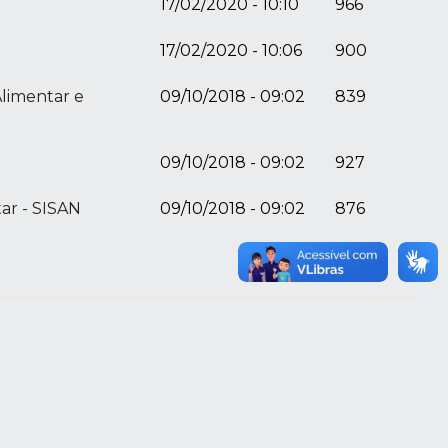
17/02/2020 - 10:10
966
17/02/2020 - 10:06
900
limentar e
09/10/2018 - 09:02
839
09/10/2018 - 09:02
927
ar - SISAN
09/10/2018 - 09:02
876