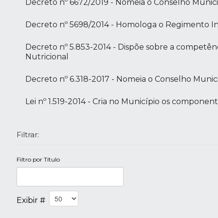
Decreto nº 6672/2019 - Nomeia o Conselho Munici
Decreto nº 5698/2014 - Homologa o Regimento 
Decreto nº 5.853-2014 - Dispõe sobre a competê
Nutricional
Decreto nº 6.318-2017 - Nomeia o Conselho Munic
Lei nº 1.519-2014 - Cria no Município os compone
Filtrar:
Filtro por Título
Exibir #