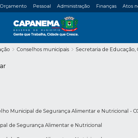
Orçamento
Pessoal
Administração
Finanças
Atos n
ação
Conselhos municipais
Secretaria de Educação, 
ar
lho Municipal de Segurança Alimentar e Nutricional - 
pal de Segurança Alimentar e Nutricional