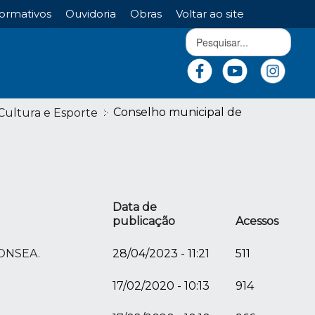
ormativos
Ouvidoria
Obras
Voltar ao site
Conselho municipal de
Cultura e Esporte
Data de
publicação
Acessos
CONSEA.
28/04/2023 - 11:21
511
17/02/2020 - 10:13
914