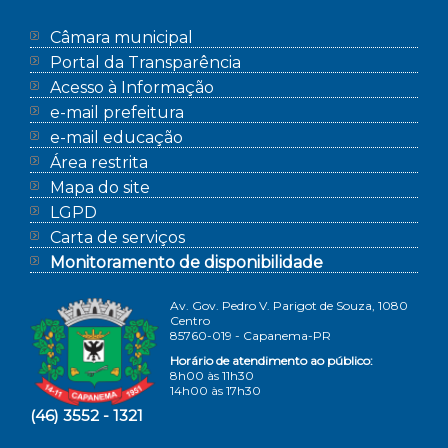
Câmara municipal
Portal da Transparência
Acesso à Informação
e-mail prefeitura
e-mail educação
Área restrita
Mapa do site
LGPD
Carta de serviços
Monitoramento de disponibilidade
Av. Gov. Pedro V. Parigot de Souza, 1080
Centro
85760-019 - Capanema-PR
Horário de atendimento ao público:
8h00 às 11h30
14h00 às 17h30
(46) 3552 - 1321