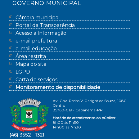
GOVERNO MUNICIPAL
Câmara municipal
Portal da Transparência
Acesso à Informação
e-mail prefeitura
e-mail educação
Área restrita
Mapa do site
LGPD
Carta de serviços
Monitoramento de disponibilidade
Av. Gov. Pedro V. Parigot de Souza, 1080
Centro
85760-019 - Capanema-PR
Horário de atendimento ao público:
8h00 às 11h30
14h00 às 17h30
(46) 3552 - 1321