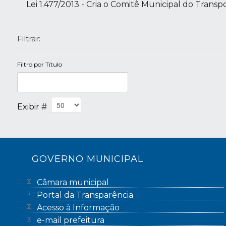
Lei 1.477/2013 - Cria o Comitê Municipal do Tran
Filtrar:
Filtro por Título
Exibir #
GOVERNO MUNICIPAL
Câmara municipal
Portal da Transparência
Acesso à Informação
e-mail prefeitura