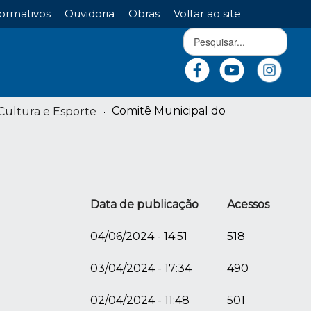
ormativos
Ouvidoria
Obras
Voltar ao site
Comitê Municipal do
Cultura e Esporte
Data de publicação
Acessos
04/06/2024 - 14:51
518
03/04/2024 - 17:34
490
02/04/2024 - 11:48
501