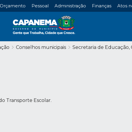
Orçamento
Pessoal
Administração
Finanças
Atos n
ação
Conselhos municipais
Secretaria de Educação, 
do Transporte Escolar.