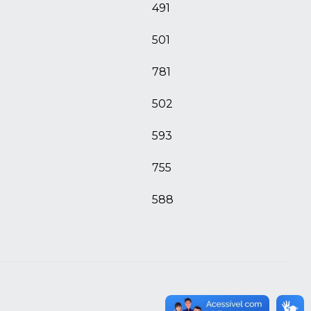
491
501
781
502
593
755
588