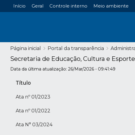
Início
Geral
Controle interno
Meio ambiente
Página inicial
Portal da transparência
Administr
Secretaria de Educação, Cultura e Esporte
Data da última atualização: 26/Mar/2026 - 09:41:49
Título
Ata nº 01/2023
Ata nº 01/2022
Ata N° 03/2024