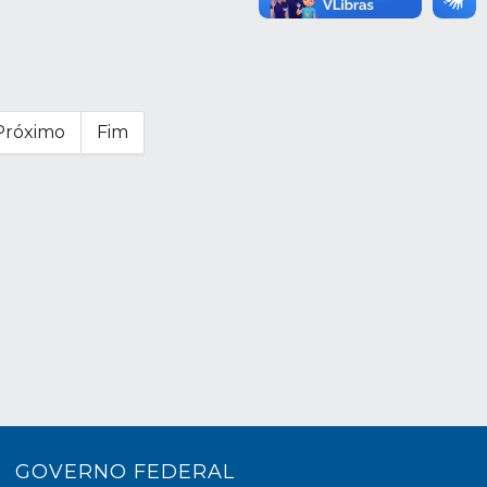
Próximo
Fim
GOVERNO FEDERAL