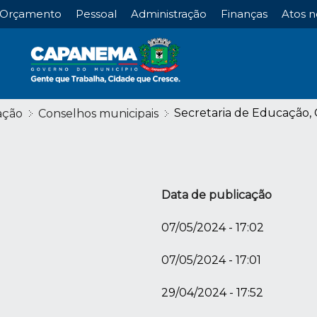
Orçamento
Pessoal
Administração
Finanças
Atos n
Secretaria de Educação, 
ação
Conselhos municipais
Data de publicação
07/05/2024 - 17:02
07/05/2024 - 17:01
29/04/2024 - 17:52