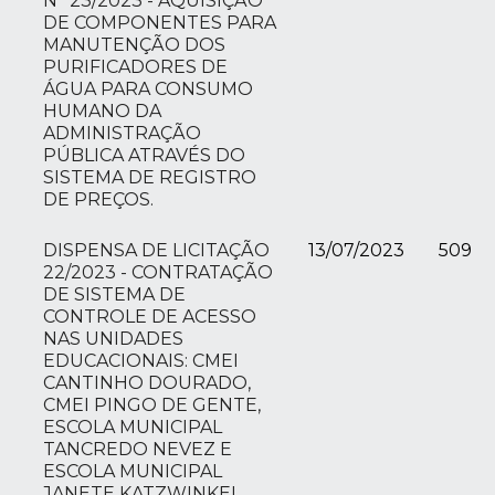
N° 23/2023 - AQUISIÇÃO
DE COMPONENTES PARA
MANUTENÇÃO DOS
PURIFICADORES DE
ÁGUA PARA CONSUMO
HUMANO DA
ADMINISTRAÇÃO
PÚBLICA ATRAVÉS DO
SISTEMA DE REGISTRO
DE PREÇOS.
DISPENSA DE LICITAÇÃO
13/07/2023
509
22/2023 - CONTRATAÇÃO
DE SISTEMA DE
CONTROLE DE ACESSO
NAS UNIDADES
EDUCACIONAIS: CMEI
CANTINHO DOURADO,
CMEI PINGO DE GENTE,
ESCOLA MUNICIPAL
TANCREDO NEVEZ E
ESCOLA MUNICIPAL
JANETE KATZWINKEL,