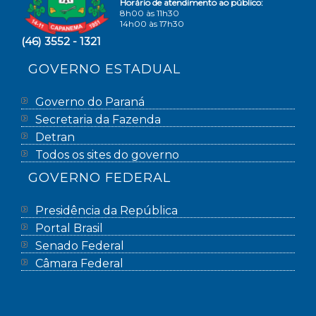
Horário de atendimento ao público:
8h00 às 11h30
14h00 às 17h30
(46) 3552 - 1321
GOVERNO ESTADUAL
Governo do Paraná
Secretaria da Fazenda
Detran
Todos os sites do governo
GOVERNO FEDERAL
Presidência da República
Portal Brasil
Senado Federal
Câmara Federal