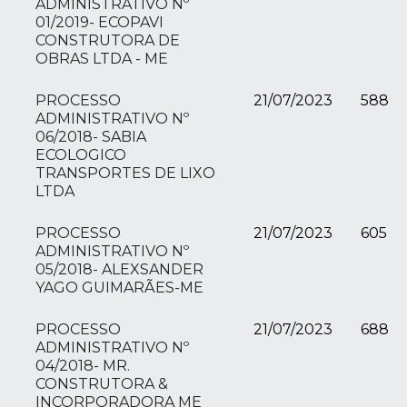
ADMINISTRATIVO Nº
01/2019- ECOPAVI
CONSTRUTORA DE
OBRAS LTDA - ME
PROCESSO
21/07/2023
588
ADMINISTRATIVO Nº
06/2018- SABIA
ECOLOGICO
TRANSPORTES DE LIXO
LTDA
PROCESSO
21/07/2023
605
ADMINISTRATIVO Nº
05/2018- ALEXSANDER
YAGO GUIMARÃES-ME
PROCESSO
21/07/2023
688
ADMINISTRATIVO Nº
04/2018- MR.
CONSTRUTORA &
INCORPORADORA ME