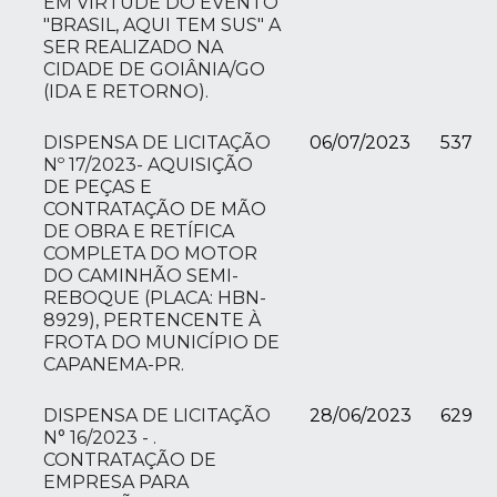
EM VIRTUDE DO EVENTO
"BRASIL, AQUI TEM SUS" A
SER REALIZADO NA
CIDADE DE GOIÂNIA/GO
(IDA E RETORNO).
DISPENSA DE LICITAÇÃO
06/07/2023
537
Nº 17/2023- AQUISIÇÃO
DE PEÇAS E
CONTRATAÇÃO DE MÃO
DE OBRA E RETÍFICA
COMPLETA DO MOTOR
DO CAMINHÃO SEMI-
REBOQUE (PLACA: HBN-
8929), PERTENCENTE À
FROTA DO MUNICÍPIO DE
CAPANEMA-PR.
DISPENSA DE LICITAÇÃO
28/06/2023
629
N° 16/2023 - .
CONTRATAÇÃO DE
EMPRESA PARA