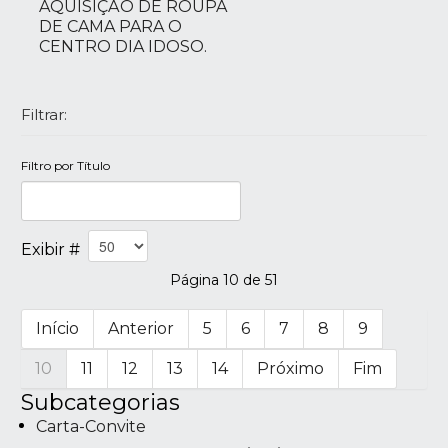
AQUISIÇÃO DE ROUPA
DE CAMA PARA O
CENTRO DIA IDOSO.
Filtrar:
Filtro por Título
Exibir #
Página 10 de 51
Início
Anterior
5
6
7
8
9
10
11
12
13
14
Próximo
Fim
Subcategorias
Carta-Convite