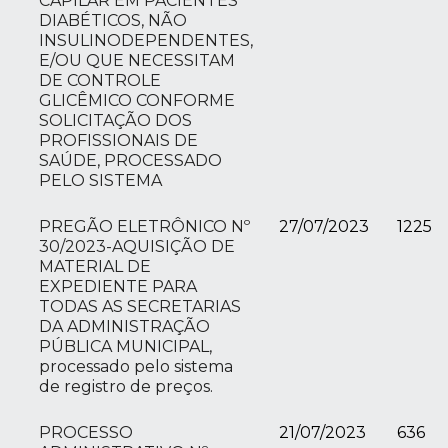
CAPILAR EM PACIENTES
DIABÉTICOS, NÃO
INSULINODEPENDENTES,
E/OU QUE NECESSITAM
DE CONTROLE
GLICÊMICO CONFORME
SOLICITAÇÃO DOS
PROFISSIONAIS DE
SAÚDE, PROCESSADO
PELO SISTEMA
PREGÃO ELETRÔNICO Nº
27/07/2023
1225
30/2023-AQUISIÇÃO DE
MATERIAL DE
EXPEDIENTE PARA
TODAS AS SECRETARIAS
DA ADMINISTRAÇÃO
PÚBLICA MUNICIPAL,
processado pelo sistema
de registro de preços.
PROCESSO
21/07/2023
636