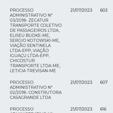
PROCESSO
21/07/2023
602
ADMINISTRATIVO Nº
03/2018- ZECATUR
TRANSPORTE COLETIVO
DE PASSAGEIROS LTDA,
ELISEU BUDKE-ME,
SERGIO KOTOWSKI-ME,
VIAÇÃO SENTINELA
LTDA-EPP, VIAÇÃO
IGUAÇU LTDA-EPP,
CHICOSTUR
TRANSPORTE LTDA-ME,
LETICIA TREVISAN-ME
PROCESSO
21/07/2023
607
ADMINISTRATIVO Nº
02/2018- CONSTRUTORA
CASAGRANDE LTDA
PROCESSO
21/07/2023
616