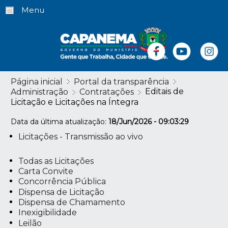
Menu
Página inicial
Portal da transparência
Editais de
Administração
Contratações
Licitação e Licitações na Íntegra
Data da última atualização:
18/Jun/2026 - 09:03:29
Licitações - Transmissão ao vivo
Todas as Licitações
Carta Convite
Concorrência Pública
Dispensa de Licitação
Dispensa de Chamamento
Inexigibilidade
Leilão