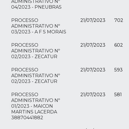
ADMINISTRATIVO Nº
04/2023 - PNEUBRAS
PROCESSO
21/07/2023
702
ADMINISTRATIVO Nº
03/2023 - A F S MORAIS
PROCESSO
21/07/2023
602
ADMINISTRATIVO Nº
02/2023 - ZECATUR
PROCESSO
21/07/2023
593
ADMINISTRATIVO Nº
02/2023 - ZECATUR
PROCESSO
21/07/2023
581
ADMINISTRATIVO Nº
01/2023 - MAICON
MARTINS LACERDA
38870441882