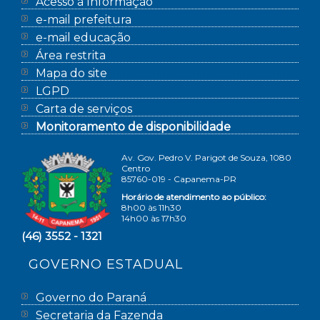
Acesso à Informação
e-mail prefeitura
e-mail educação
Área restrita
Mapa do site
LGPD
Carta de serviços
Monitoramento de disponibilidade
Av. Gov. Pedro V. Parigot de Souza, 1080
Centro
85760-019 - Capanema-PR
Horário de atendimento ao público:
8h00 às 11h30
14h00 às 17h30
(46) 3552 - 1321
GOVERNO ESTADUAL
Governo do Paraná
Secretaria da Fazenda