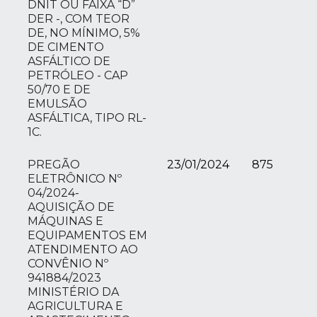
DNIT OU FAIXA “D”
DER -, COM TEOR
DE, NO MÍNIMO, 5%
DE CIMENTO
ASFÁLTICO DE
PETRÓLEO - CAP
50/70 E DE
EMULSÃO
ASFÁLTICA, TIPO RL-
1C.
PREGÃO
23/01/2024
875
ELETRÔNICO Nº
04/2024-
AQUISIÇÃO DE
MÁQUINAS E
EQUIPAMENTOS EM
ATENDIMENTO AO
CONVÊNIO Nº
941884/2023
MINISTÉRIO DA
AGRICULTURA E