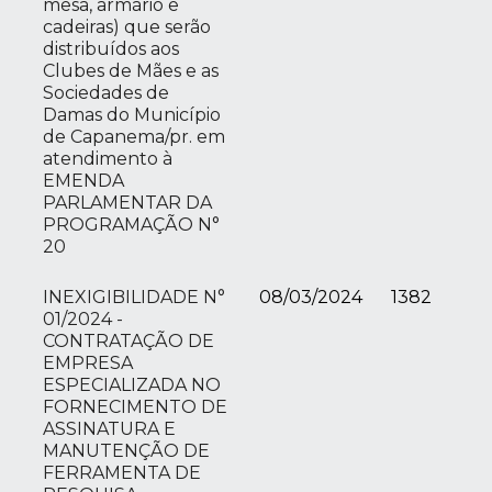
mesa, armário e
cadeiras) que serão
distribuídos aos
Clubes de Mães e as
Sociedades de
Damas do Município
de Capanema/pr. em
atendimento à
EMENDA
PARLAMENTAR DA
PROGRAMAÇÃO N°
20
INEXIGIBILIDADE N°
08/03/2024
1382
01/2024 -
CONTRATAÇÃO DE
EMPRESA
ESPECIALIZADA NO
FORNECIMENTO DE
ASSINATURA E
MANUTENÇÃO DE
FERRAMENTA DE