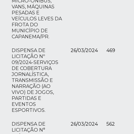
MICRO-ÔNIBUS,
VANS, MÁQUINAS
PESADAS E
VEÍCULOS LEVES DA
FROTA DO
MUNICÍPIO DE
CAPANEMA/PR.
DISPENSA DE
26/03/2024
469
LICITAÇÃO Nº
09/2024-SERVIÇOS
DE COBERTURA
JORNALÍSTICA,
TRANSMISSÃO E
NARRAÇÃO (AO
VIVO) DE JOGOS,
PARTIDAS E
EVENTOS
ESPORTIVOS.
DISPENSA DE
26/03/2024
562
LICITAÇÃO N°