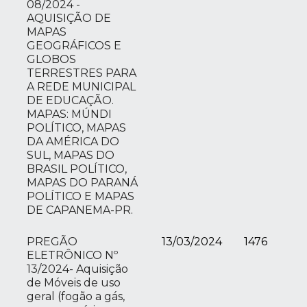
08/2024 -
AQUISIÇÃO DE
MAPAS
GEOGRÁFICOS E
GLOBOS
TERRESTRES PARA
A REDE MUNICIPAL
DE EDUCAÇÃO.
MAPAS: MÚNDI
POLÍTICO, MAPAS
DA AMÉRICA DO
SUL, MAPAS DO
BRASIL POLÍTICO,
MAPAS DO PARANÁ
POLÍTICO E MAPAS
DE CAPANEMA-PR.
PREGÃO
13/03/2024
1476
ELETRÔNICO Nº
13/2024- Aquisição
de Móveis de uso
geral (fogão a gás,