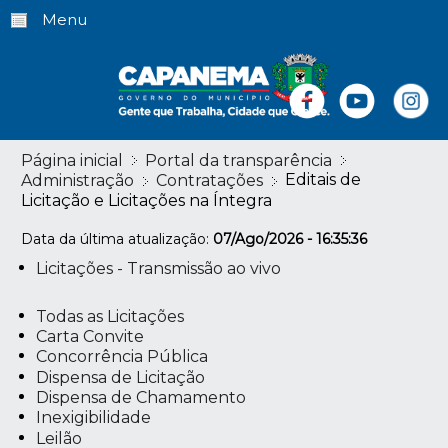
Menu
Página inicial
Portal da transparência
Editais de
Administração
Contratações
Licitação e Licitações na Íntegra
Data da última atualização:
07/Ago/2026 - 16:35:36
Licitações - Transmissão ao vivo
Todas as Licitações
Carta Convite
Concorrência Pública
Dispensa de Licitação
Dispensa de Chamamento
Inexigibilidade
Leilão