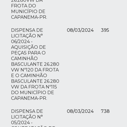
26.280VW DA
FROTA DO
MUNICÍPIO DE
CAPANEMA-PR.
DISPENSA DE
08/03/2024
395
LICITAÇÃO N°
06/2024 -
AQUISIÇÃO DE
PEÇAS PARA O
CAMINHÃO
BASCULANTE 26.280
VW Nº120 DA FROTA
E O CAMINHÃO
BASCULANTE 26.280
VW DA FROTA Nº115
DO MUNICÍPIO DE
CAPANEMA-PR.
DISPENSA DE
08/03/2024
738
LICITAÇÃO N°
05/2024 -