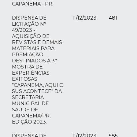
CAPANEMA - PR.
DISPENSA DE
11/12/2023
481
LICITAÇÃO N°
49/2023 -
AQUISIÇÃO DE
REVISTAS E DEMAIS
MATERIAIS PARA
PREMIAÇÃO
DESTINADOS À 3ª
MOSTRA DE
EXPERIÊNCIAS
EXITOSAS
"CAPANEMA, AQUI O
SUS ACONTECE" DA
SECRETARIA
MUNICIPAL DE
SAÚDE DE
CAPANEMA/PR,
EDIÇÃO 2023.
DISPENSA DE
11/12/2023
585