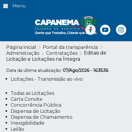
Menu
Página inicial
Portal da transparência
Editais de
Administração
Contratações
Licitação e Licitações na Íntegra
Data da última atualização:
07/Ago/2026 - 16:35:36
Licitações - Transmissão ao vivo
Todas as Licitações
Carta Convite
Concorrência Pública
Dispensa de Licitação
Dispensa de Chamamento
Inexigibilidade
Leilão