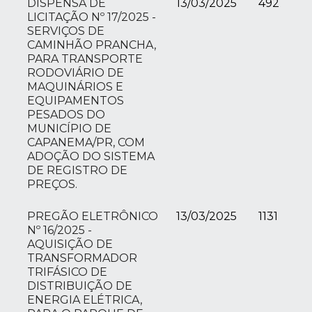
DISPENSA DE
13/03/2025
492
LICITAÇÃO Nº 17/2025 -
SERVIÇOS DE
CAMINHÃO PRANCHA,
PARA TRANSPORTE
RODOVIÁRIO DE
MAQUINÁRIOS E
EQUIPAMENTOS
PESADOS DO
MUNICÍPIO DE
CAPANEMA/PR, COM
ADOÇÃO DO SISTEMA
DE REGISTRO DE
PREÇOS.
PREGÃO ELETRÔNICO
13/03/2025
1131
Nº 16/2025 -
AQUISIÇÃO DE
TRANSFORMADOR
TRIFÁSICO DE
DISTRIBUIÇÃO DE
ENERGIA ELÉTRICA,