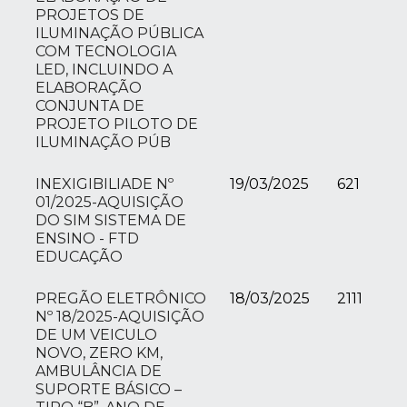
PROJETOS DE
ILUMINAÇÃO PÚBLICA
COM TECNOLOGIA
LED, INCLUINDO A
ELABORAÇÃO
CONJUNTA DE
PROJETO PILOTO DE
ILUMINAÇÃO PÚB
INEXIGIBILIADE Nº
19/03/2025
621
01/2025-AQUISIÇÃO
DO SIM SISTEMA DE
ENSINO - FTD
EDUCAÇÃO
PREGÃO ELETRÔNICO
18/03/2025
2111
Nº 18/2025-AQUISIÇÃO
DE UM VEICULO
NOVO, ZERO KM,
AMBULÂNCIA DE
SUPORTE BÁSICO –