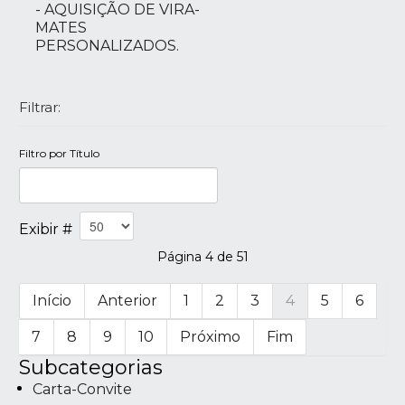
- AQUISIÇÃO DE VIRA-
MATES
PERSONALIZADOS.
Filtrar:
Filtro por Título
Exibir #
Página 4 de 51
Início
Anterior
1
2
3
4
5
6
7
8
9
10
Próximo
Fim
Subcategorias
Carta-Convite