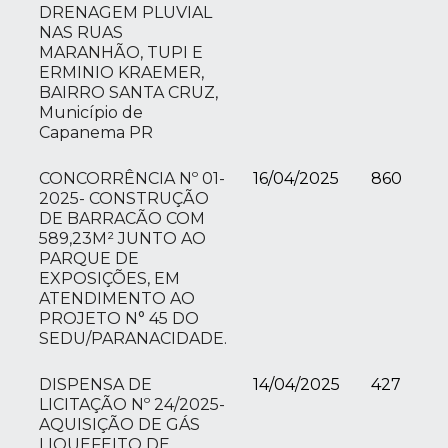
DRENAGEM PLUVIAL
NAS RUAS
MARANHÃO, TUPI E
ERMINIO KRAEMER,
BAIRRO SANTA CRUZ,
Município de
Capanema PR
CONCORRÊNCIA Nº 01-
16/04/2025
860
2025- CONSTRUÇÃO
DE BARRACÃO COM
589,23M² JUNTO AO
PARQUE DE
EXPOSIÇÕES, EM
ATENDIMENTO AO
PROJETO N° 45 DO
SEDU/PARANACIDADE.
DISPENSA DE
14/04/2025
427
LICITAÇÃO Nº 24/2025-
AQUISIÇÃO DE GÁS
LIQUEFEITO DE