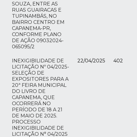
SOUZA, ENTRE AS
RUAS GUAIRACAS E
TUPINAMBÁS, NO
BAIRRO CENTRO EM
CAPANEMA-PR,
CONFORME PLANO
DE AÇÃO 09032024-
065095/2
INEXIGIBILIDADE DE
22/04/2025
402
LICITAÇÃO Nº 04/2025-
SELEÇÃO DE
EXPOSITORES PARA A
20ª FEIRA MUNICIPAL
DO LIVRO DE
CAPANEMA, QUE
OCORRERÁ NO
PERÍODO DE 18 A 21
DE MAIO DE 2025.
PROCESSO
INEXIGIBILIDADE DE
LICITAÇÃO N° 04/2025