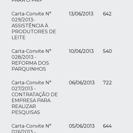
PARA O PAIF
Carta-Convite N°
13/06/2013
642
029/2013-
ASSISTÊNCIA À
PRODUTORES DE
LEITE
Carta-Convite N°
10/06/2013
540
028/2013 -
REFORMA DOS
PARQUINHOS
Carta-Convite N°
06/06/2013
722
027/2013 -
CONTRATAÇÃO DE
EMPRESA PARA
REALIZAR
PESQUISAS
Carta-Convite N°
05/06/2013
644
026/2013 -