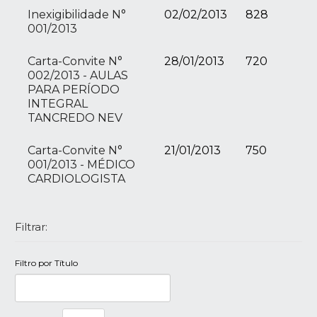
Inexigibilidade N°
02/02/2013
828
001/2013
Carta-Convite N°
28/01/2013
720
002/2013 - AULAS
PARA PERÍODO
INTEGRAL
TANCREDO NEV
Carta-Convite N°
21/01/2013
750
001/2013 - MÉDICO
CARDIOLOGISTA
Filtrar:
Filtro por Título