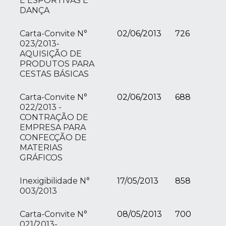
E ESPORTIVAS E
DANÇA
Carta-Convite N°
02/06/2013
726
023/2013-
AQUISIÇÃO DE
PRODUTOS PARA
CESTAS BÁSICAS
Carta-Convite N°
02/06/2013
688
022/2013 -
CONTRAÇÃO DE
EMPRESA PARA
CONFECÇÃO DE
MATERIAS
GRÁFICOS
Inexigibilidade N°
17/05/2013
858
003/2013
Carta-Convite N°
08/05/2013
700
021/2013-