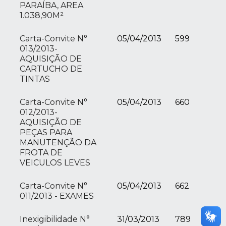
PARAÍBA, AREA
1.038,90M²
Carta-Convite N°
05/04/2013
599
013/2013-
AQUISIÇÃO DE
CARTUCHO DE
TINTAS
Carta-Convite N°
05/04/2013
660
012/2013-
AQUISIÇÃO DE
PEÇAS PARA
MANUTENÇÃO DA
FROTA DE
VEICULOS LEVES
Carta-Convite N°
05/04/2013
662
011/2013 - EXAMES
Inexigibilidade N°
31/03/2013
789