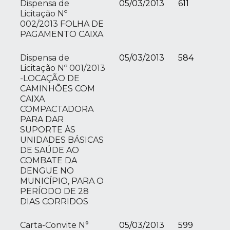
Dispensa de
05/03/2013
611
Licitação Nº
002/2013 FOLHA DE
PAGAMENTO CAIXA
Dispensa de
05/03/2013
584
Licitação Nº 001/2013
-LOCAÇÃO DE
CAMINHÕES COM
CAIXA
COMPACTADORA
PARA DAR
SUPORTE ÀS
UNIDADES BÁSICAS
DE SAÚDE AO
COMBATE DA
DENGUE NO
MUNICÍPIO, PARA O
PERÍODO DE 28
DIAS CORRIDOS
Carta-Convite N°
05/03/2013
599