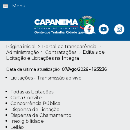
Menu
Página inicial
Portal da transparência
Editais de
Administração
Contratações
Licitação e Licitações na Íntegra
Data da última atualização:
07/Ago/2026 - 16:35:36
Licitações - Transmissão ao vivo
Todas as Licitações
Carta Convite
Concorrência Pública
Dispensa de Licitação
Dispensa de Chamamento
Inexigibilidade
Leilão