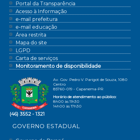
Portal da Transparência
Acesso à Informação
e-mail prefeitura
e-mail educação
Área restrita
Mapa do site
LGPD
Carta de serviços
Monitoramento de disponibilidade
Av. Gov. Pedro V. Parigot de Souza, 1080
Centro
85760-019 - Capanema-PR
Horário de atendimento ao público:
8h00 às 11h30
14h00 às 17h30
(46) 3552 - 1321
GOVERNO ESTADUAL