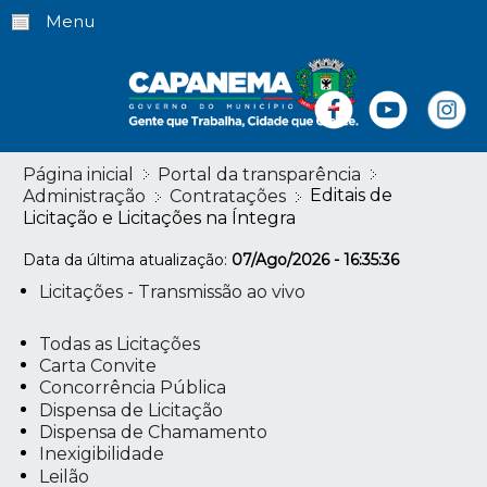
Menu
Página inicial
Portal da transparência
Editais de
Administração
Contratações
Licitação e Licitações na Íntegra
Data da última atualização:
07/Ago/2026 - 16:35:36
Licitações - Transmissão ao vivo
Todas as Licitações
Carta Convite
Concorrência Pública
Dispensa de Licitação
Dispensa de Chamamento
Inexigibilidade
Leilão