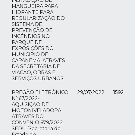
INSTALAÇÃO DE
MANGUEIRA PARA
HIDRANTE PARA
REGULARIZAÇÃO DO
SISTEMA DE
PREVENÇÃO DE
INCÊNDIOS NO
PARQUE DE
EXPOSIÇÕES DO
MUNICÍPIO DE
CAPANEMA, ATRAVÉS
DA SECRETARIA DE
VIAÇÃO, OBRAS E
SERVIÇOS URBANOS.
PREGÃO ELETRÔNICO
29/07/2022
1592
Nº 67/2022-
AQUISIÇÃO DE
MOTONIVELADORA
ATRAVÉS DO
CONVÊNIO 679/2022-
SEDU (Secretaria de
Estado do