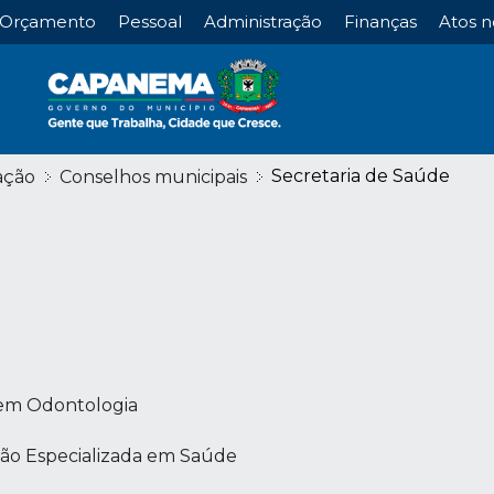
Orçamento
Pessoal
Administração
Finanças
Atos n
Secretaria de Saúde
ação
Conselhos municipais
em Odontologia
ão Especializada em Saúde