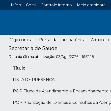
Início
Geral
Controle interno
Meio ambiente
Página inicial
Portal da transparência
Administr
Secretaria de Saúde
Data da última atualização: 03/Ago/2026 - 16:52:18
Título
LISTA DE PRESENCA
POP Fluxo de Atendimento e Encaminhamento 
POP Priorização de Exames e Consultas da Atenç