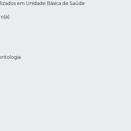
izados em Unidade Básica de Saúde
o(a)
ntologia