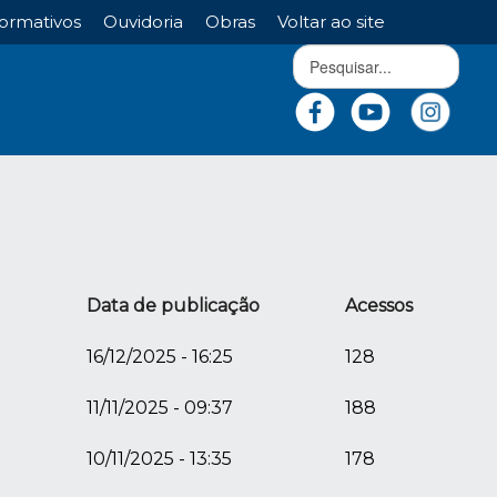
ormativos
Ouvidoria
Obras
Voltar ao site
Data de publicação
Acessos
16/12/2025 - 16:25
128
11/11/2025 - 09:37
188
10/11/2025 - 13:35
178