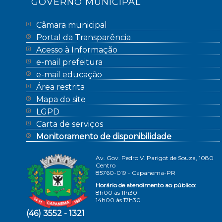
GOVERNO MUNICIPAL
Câmara municipal
Portal da Transparência
Acesso à Informação
e-mail prefeitura
e-mail educação
Área restrita
Mapa do site
LGPD
Carta de serviços
Monitoramento de disponibilidade
Av. Gov. Pedro V. Parigot de Souza, 1080
Centro
85760-019 - Capanema-PR
Horário de atendimento ao público:
8h00 às 11h30
14h00 às 17h30
(46) 3552 - 1321