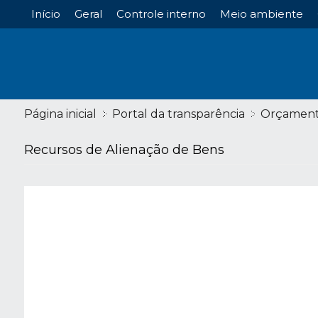
Início
Geral
Controle interno
Meio ambiente
Página inicial
Portal da transparência
Orçamen
Recursos de Alienação de Bens