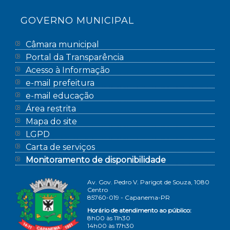
GOVERNO MUNICIPAL
Câmara municipal
Portal da Transparência
Acesso à Informação
e-mail prefeitura
e-mail educação
Área restrita
Mapa do site
LGPD
Carta de serviços
Monitoramento de disponibilidade
Av. Gov. Pedro V. Parigot de Souza, 1080
Centro
85760-019 - Capanema-PR
Horário de atendimento ao público:
8h00 às 11h30
14h00 às 17h30