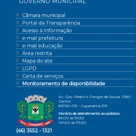
GOVERNO MUNICIPAL
Câmara municipal
Portal da Transparência
Acesso à Informação
e-mail prefeitura
e-mail educação
Área restrita
Mapa do site
LGPD
Carta de serviços
Monitoramento de disponibilidade
Av. Gov. Pedro V. Parigot de Souza, 1080
Centro
85760-019 - Capanema-PR
Horário de atendimento ao público:
8h00 às 11h30
14h00 às 17h30
(46) 3552 - 1321