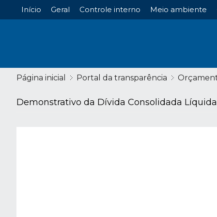
Início
Geral
Controle interno
Meio ambiente
Página inicial
Portal da transparência
Orçamen
Demonstrativo da Dívida Consolidada Líquida