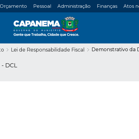
Orçamento
Pessoal
Administração
Finanças
Atos n
Demonstrativo da D
to
Lei de Responsabilidade Fiscal
 - DCL