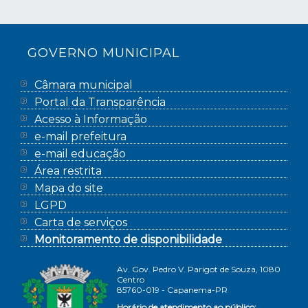
GOVERNO MUNICIPAL
Câmara municipal
Portal da Transparência
Acesso à Informação
e-mail prefeitura
e-mail educação
Área restrita
Mapa do site
LGPD
Carta de serviços
Monitoramento de disponibilidade
Av. Gov. Pedro V. Parigot de Souza, 1080
Centro
85760-019 - Capanema-PR
Horário de atendimento ao público: