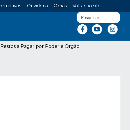
ormativos
Ouvidoria
Obras
Voltar ao site
Restos a Pagar por Poder e Órgão