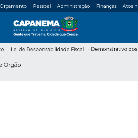
Orçamento
Pessoal
Administração
Finanças
Atos n
Demonstrativo dos 
to
Lei de Responsabilidade Fiscal
 e Órgão