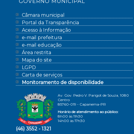
GOVERNO MUNICIPAL
Câmara municipal
Portal da Transparência
Acesso à Informação
e-mail prefeitura
e-mail educação
Área restrita
Mapa do site
LGPD
Carta de serviços
Monitoramento de disponibilidade
Av. Gov. Pedro V. Parigot de Souza, 1080
Centro
85760-019 - Capanema-PR
Horário de atendimento ao público:
8h00 às 11h30
14h00 às 17h30
(46) 3552 - 1321