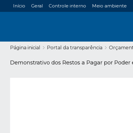
Início
Geral
Controle interno
Meio ambiente
Página inicial
Portal da transparência
Orçamen
Demonstrativo dos Restos a Pagar por Poder