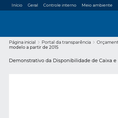
Início
Geral
Controle interno
Meio ambiente
Página inicial
Portal da transparência
Orçamen
modelo a partir de 2015
Demonstrativo da Disponibilidade de Caixa e 