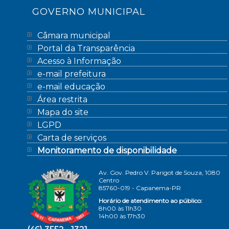
GOVERNO MUNICIPAL
Câmara municipal
Portal da Transparência
Acesso à Informação
e-mail prefeitura
e-mail educação
Área restrita
Mapa do site
LGPD
Carta de serviços
Monitoramento de disponibilidade
Av. Gov. Pedro V. Parigot de Souza, 1080
Centro
85760-019 - Capanema-PR
Horário de atendimento ao público:
8h00 às 11h30
14h00 às 17h30