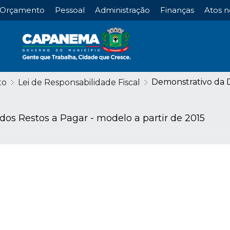
Orçamento
Pessoal
Administração
Finanças
Atos n
Demonstrativo da Di
to
Lei de Responsabilidade Fiscal
dos Restos a Pagar - modelo a partir de 2015