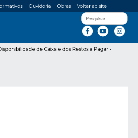
ormativos
Ouvidoria
Obras
Voltar ao site
sponibilidade de Caixa e dos Restos a Pagar -