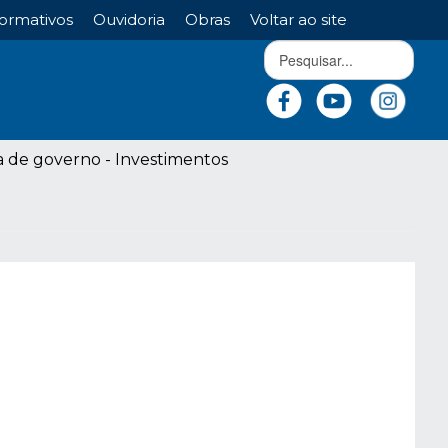
ormativos
Ouvidoria
Obras
Voltar ao site
 de governo - Investimentos