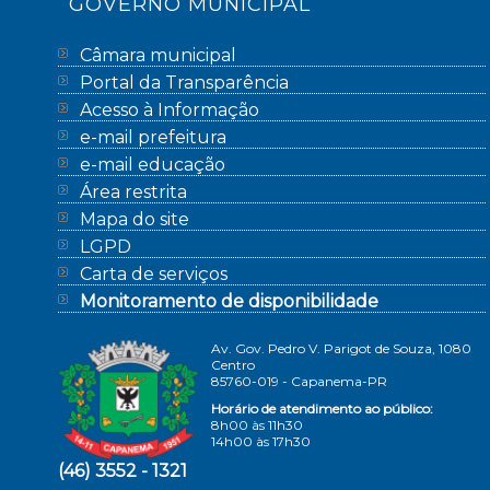
GOVERNO MUNICIPAL
Câmara municipal
Portal da Transparência
Acesso à Informação
e-mail prefeitura
e-mail educação
Área restrita
Mapa do site
LGPD
Carta de serviços
Monitoramento de disponibilidade
Av. Gov. Pedro V. Parigot de Souza, 1080
Centro
85760-019 - Capanema-PR
Horário de atendimento ao público:
8h00 às 11h30
14h00 às 17h30
(46) 3552 - 1321