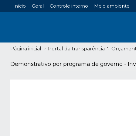
Início
Geral
Controle interno
Meio ambiente
Página inicial
Portal da transparência
Orçamen
Demonstrativo por programa de governo - In