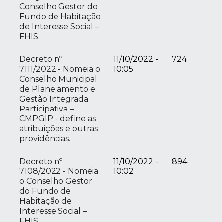
Conselho Gestor do
Fundo de Habitação
de Interesse Social –
FHIS.
Decreto nº
11/10/2022 -
724
7111/2022 - Nomeia o
10:05
Conselho Municipal
de Planejamento e
Gestão Integrada
Participativa –
CMPGIP - define as
atribuições e outras
providências.
Decreto nº
11/10/2022 -
894
7108/2022 - Nomeia
10:02
o Conselho Gestor
do Fundo de
Habitação de
Interesse Social –
FHIS.