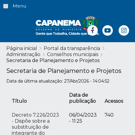
Menu
Página inicial
Portal da transparência
Administração
Conselhos municipais
Secretaria de Planejamento e Projetos
Secretaria de Planejamento e Projetos
Data da última atualização: 27/Abr/2026 - 14:04:52
Data de
Título
publicação
Acessos
Decreto 7.226/2023
06/04/2023
740
- Dispõe sobre a
- 11:25
substituição de
integrante do