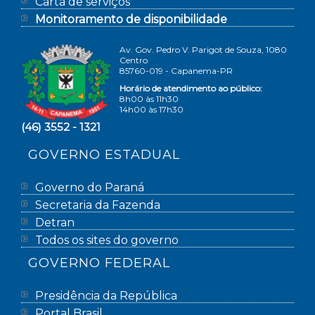
Carta de serviços
Monitoramento de disponibilidade
Av. Gov. Pedro V. Parigot de Souza, 1080
Centro
85760-019 - Capanema-PR
Horário de atendimento ao público:
8h00 às 11h30
14h00 às 17h30
(46) 3552 - 1321
GOVERNO ESTADUAL
Governo do Paraná
Secretaria da Fazenda
Detran
Todos os sites do governo
GOVERNO FEDERAL
Presidência da República
Portal Brasil