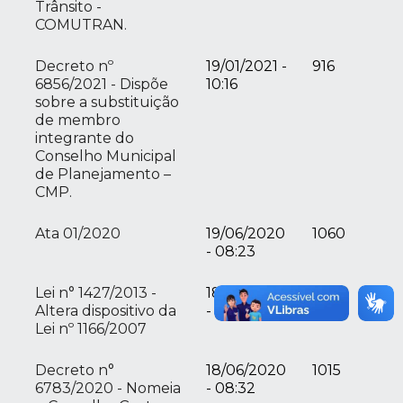
Trânsito -
COMUTRAN.
Decreto nº
19/01/2021 -
916
6856/2021 - Dispõe
10:16
sobre a substituição
de membro
integrante do
Conselho Municipal
de Planejamento –
CMP.
Ata 01/2020
19/06/2020
1060
- 08:23
Lei n° 1427/2013 -
18/06/2020
969
Altera dispositivo da
- 10:02
Lei nº 1166/2007
Decreto n°
18/06/2020
1015
6783/2020 - Nomeia
- 08:32