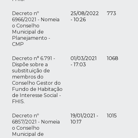
Decreto nº
25/08/2022
773
6966/2021 - Nomeia
- 10:26
o Conselho
Municipal de
Planejamento -
CMP
Decreto n° 6.791 -
01/03/2021
1068
Dispõe sobre a
- 17:03
substituição de
membros do
Conselho Gestor do
Fundo de Habitação
de Interesse Social -
FHIS.
Decreto nº
19/01/2021 -
1015
6857/2021 - Nomeia
10:17
o Conselho
Municipal de