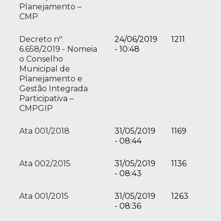
Planejamento –
CMP
Decreto nº
24/06/2019
1211
6.658/2019 - Nomeia
- 10:48
o Conselho
Municipal de
Planejamento e
Gestão Integrada
Participativa –
CMPGIP
Ata 001/2018
31/05/2019
1169
- 08:44
Ata 002/2015
31/05/2019
1136
- 08:43
Ata 001/2015
31/05/2019
1263
- 08:36