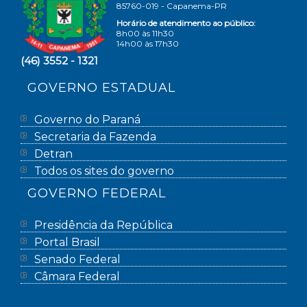
85760-019 - Capanema-PR
Horário de atendimento ao público:
8h00 às 11h30
14h00 às 17h30
(46) 3552 - 1321
GOVERNO ESTADUAL
Governo do Paraná
Secretaria da Fazenda
Detran
Todos os sites do governo
GOVERNO FEDERAL
Presidência da República
Portal Brasil
Senado Federal
Câmara Federal