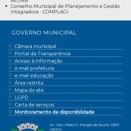
REURB
Conselho Municipal de Planejamento e Gestão
Integradora - COMPLAGI
GOVERNO MUNICIPAL
Câmara municipal
Portal da Transparência
Acesso à Informação
e-mail prefeitura
e-mail educação
Área restrita
Mapa do site
LGPD
Carta de serviços
Monitoramento de disponibilidade
Av. Gov. Pedro V. Parigot de Souza, 1080
Centro