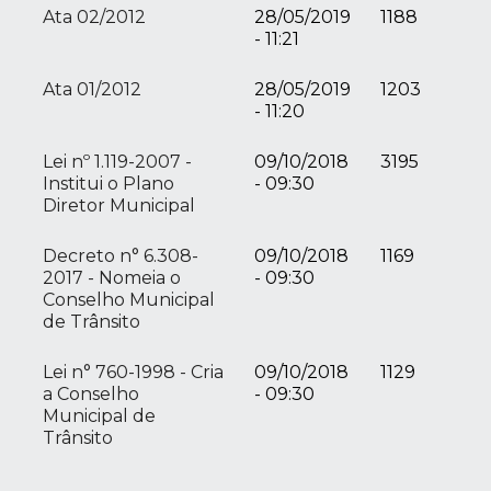
Ata 02/2012
28/05/2019
1188
- 11:21
Ata 01/2012
28/05/2019
1203
- 11:20
Lei nº 1.119-2007 -
09/10/2018
3195
Institui o Plano
- 09:30
Diretor Municipal
Decreto n° 6.308-
09/10/2018
1169
2017 - Nomeia o
- 09:30
Conselho Municipal
de Trânsito
Lei n° 760-1998 - Cria
09/10/2018
1129
a Conselho
- 09:30
Municipal de
Trânsito