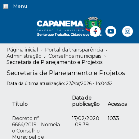
Menu
Página inicial
Portal da transparência
Administração
Conselhos municipais
Secretaria de Planejamento e Projetos
Secretaria de Planejamento e Projetos
Data da última atualização: 27/Abr/2026 - 14:04:52
Data de
Título
publicação
Acessos
Decreto nº
17/02/2020
1033
6664/2019 - Nomeia
- 09:39
o Conselho
Municipal de